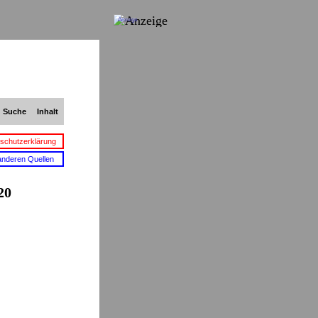
Anzeige
Suche
Inhalt
schutzerklärung
anderen Quellen
20