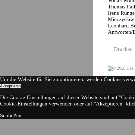
Volker Mülle
Thomas Falkn
Irene Runge 
Mieczysław F
Leonhard Bra
Antworten/
Drucken
Um die Website für Sie zu optimieren, werden Cookies verw
Akzeptieren
Die Cookie-Einstellungen auf dieser Website sind auf "Cooki
Cookie-Einstellungen verwenden oder auf "Akzeptieren" klick
Schließen