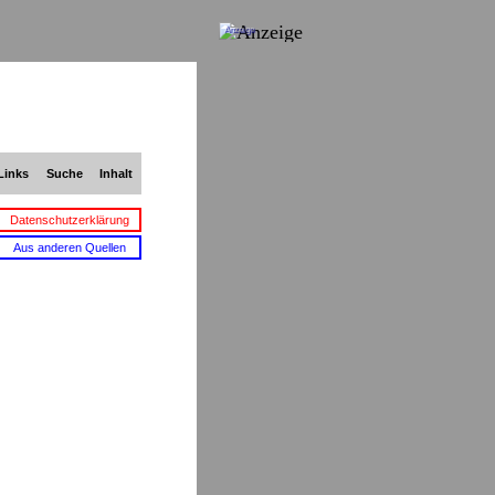
Anzeige
Links
Suche
Inhalt
Datenschutzerklärung
Aus anderen Quellen