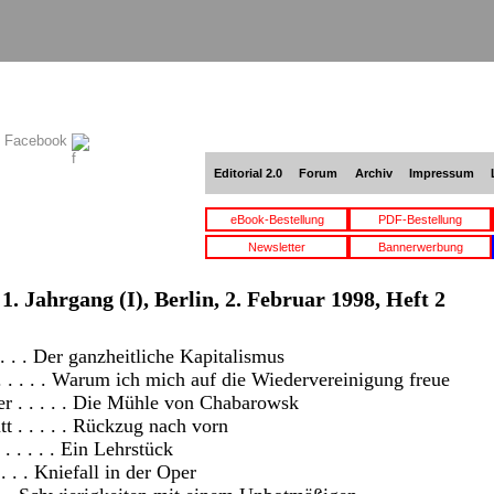
f Facebook
Editorial 2.0
Forum
Archiv
Impressum
eBook-Bestellung
PDF-Bestellung
Newsletter
Bannerwerbung
1. Jahrgang (I), Berlin, 2. Februar 1998, Heft 2
. . . Der ganzheitliche Kapitalismus
 . . . . Warum ich mich auf die Wiedervereinigung freue
r . . . . . Die Mühle von Chabarowsk
t . . . . . Rückzug nach vorn
 . . . . Ein Lehrstück
. . . Kniefall in der Oper