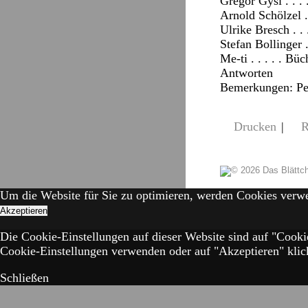
Gregor Gysi . . 
Arnold Schölzel .
Ulrike Bresch . . 
Stefan Bollinger .
Me-ti . . . . . Bü
Antworten
Bemerkungen: Pet
Drucken
|
Um die Website für Sie zu optimieren, werden Cookies verw
Akzeptieren
Die Cookie-Einstellungen auf dieser Website sind auf "Cooki
Cookie-Einstellungen verwenden oder auf "Akzeptieren" klick
Schließen