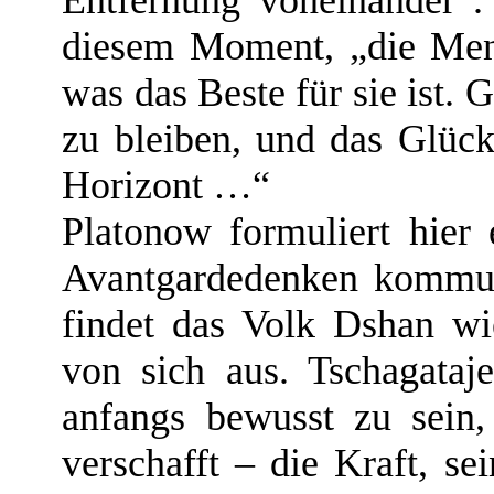
Entfernung voneinander“.
diesem Moment, „die Mens
was das Beste für sie ist. 
zu bleiben, und das Glüc
Horizont …“
Platonow formuliert hier 
Avantgardedenken kommuni
findet das Volk Dshan wi
von sich aus. Tschagataj
anfangs bewusst zu sein,
verschafft – die Kraft, se