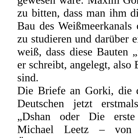
gewesen wäre: Maxim Gork
zu bitten, dass man ihm d
Bau des Weißmeerkanals 
zu studieren und darüber 
weiß, dass diese Bauten „
er schreibt, angelegt, al
sind.
Die Briefe an Gorki, die 
Deutschen jetzt erstma
„Dshan oder Die erste s
Michael Leetz – von 