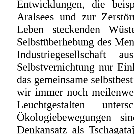
Entwicklungen, die beis
Aralsees und zur Zerstör
Leben steckenden Wüst
Selbstüberhebung des Mens
Industriegesellschaft
Selbstvernichtung nur Ei
das gemeinsame selbstbest
wir immer noch meilenweit
Leuchtgestalten unters
Ökologiebewegungen sin
Denkansatz als Tschagata