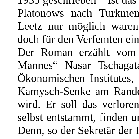
1935 geschrieben – ist das
Platonows nach Turkmen
Leetz nur möglich waren
doch für den Verfemten ein
Der Roman erzählt vom S
Mannes“ Nasar Tschagat
Ökonomischen Institutes, 
Kamysch-Senke am Rande
wird. Er soll das verlor
selbst entstammt, finden 
Denn, so der Sekretär der P