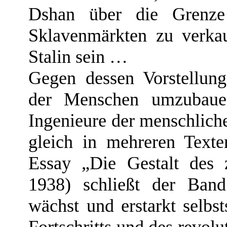
Dshan über die Grenz
Sklavenmärkten zu verka
Stalin sein …
Gegen dessen Vorstellung
der Menschen umzubauen 
Ingenieure der menschlich
gleich in mehreren Text
Essay „Die Gestalt des 
1938) schließt der Ban
wächst und erstarkt selbst