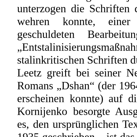
unterzogen die Schriften 
wehren konnte, einer 
geschuldeten Bearbei
„Entstalinisierungsmaßna
stalinkritischen Schriften 
Leetz greift bei seiner N
Romans „Dshan“ (der 1964
erscheinen konnte) auf 
Kornijenko besorgte Aus
es, den ursprünglichen Te