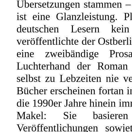
Übersetzungen stammen – j
ist eine Glanzleistung. Pl
deutschen Lesern kein
veröffentlichte der Ostberl
eine zweibändige Pros
Luchterhand der Roman 
selbst zu Lebzeiten nie v
Bücher erscheinen fortan i
die 1990er Jahre hinein im
Makel: Sie basiere
Veröffentlichungen sowj