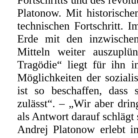
Fortschritts und des revol
Platonow. Mit historische
technischen Fortschritt. I
Erde mit den inzwischen
Mitteln weiter auszuplün
Tragödie“ liegt für ihn 
Möglichkeiten der sozialis
ist so beschaffen, dass 
zulässt“. – „Wir aber drin
als Antwort darauf schlägt 
Andrej Platonow erlebt 