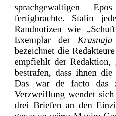
sprachgewaltigen Ep
fertigbrachte. Stalin je
Randnotizen wie „Schuf
Exemplar der
Krasnaj
bezeichnet die Redakteur
empfiehlt der Redaktion
bestrafen, dass ihnen die
Das war de facto das zw
Verzweiflung wendet sich
drei Briefen an den Einz