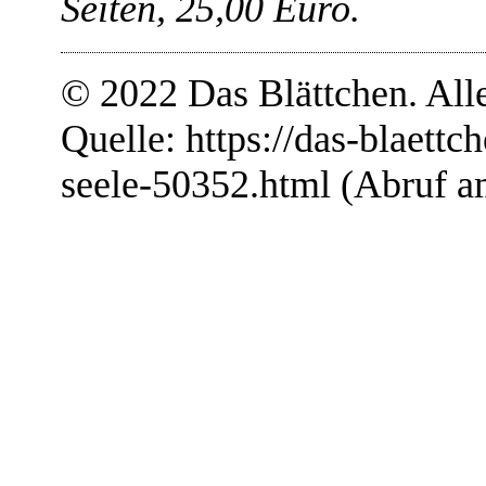
Seiten, 25,00 Euro.
© 2022 Das Blättchen. All
Quelle: https://das-blaettc
seele-50352.html (Abruf a