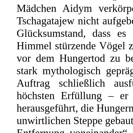
Mädchen Aidym verkörpe
Tschagatajew nicht aufgebe
Glücksumstand, dass es 
Himmel stürzende Vögel zu
vor dem Hungertod zu b
stark mythologisch geprä
Auftrag schließlich au
höchsten Erfüllung – er
herausgeführt, die Hungernd
unwirtlichen Steppe gebaut 