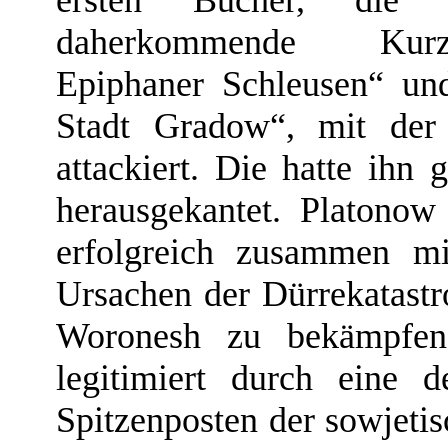
ersten Bücher, die 
daherkommende Kurz
Epiphaner Schleusen“ und
Stadt Gradow“, mit der 
attackiert. Die hatte ihn
herausgekantet. Platonow
erfolgreich zusammen mi
Ursachen der Dürrekatast
Woronesh zu bekämpfen. 
legitimiert durch eine 
Spitzenposten der sowjeti