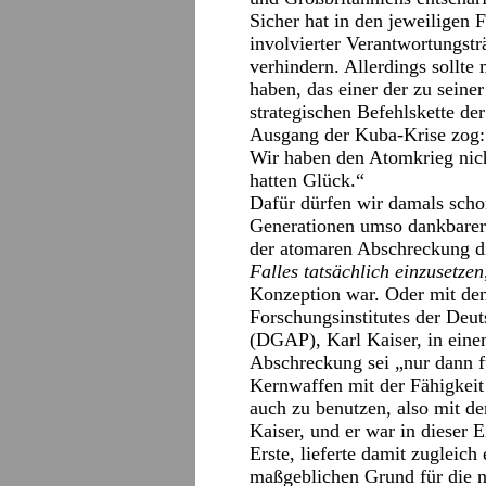
Sicher hat in den jeweiligen 
involvierter Verantwortungst
verhindern. Allerdings sollt
haben, das einer der zu seine
strategischen Befehlskette 
Ausgang der Kuba-Krise zog:
Wir haben den Atomkrieg nic
hatten Glück.“
Dafür dürfen wir damals sch
Generationen umso dankbarer s
der atomaren Abschreckung di
Falles tatsächlich einzusetzen
Konzeption war. Oder mit den
Forschungsinstitutes der Deut
(DGAP), Karl Kaiser, in ein
Abschreckung sei „nur dann f
Kernwaffen mit der Fähigkeit
auch zu benutzen, also mit de
Kaiser, und er war in dieser 
Erste, lieferte damit zugleic
maßgeblichen Grund für die 