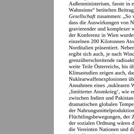
Außenministerium, fasste in 
Wahnsinns“ betitelten Beitra
Gesellschaft
zusammen: „So wu
dass die Auswirkungen von N
gravierender und komplexer w
der Konferenz in Wien wurde
einzelnen 200 Kilotonnen At
Norditalien präsentiert. Nebe
ergibt sich auch, je nach Win
grenzüberschreitende radioak
weite Teile Österreichs, bis 
Klimastudien zeigen auch, da
Nuklearwaffenexplosionen übe
Annahmen eines ‚nuklearen Wi
‚limitierter Atomkrieg‘, wie e
zwischen Indien und Pakistan 
dramatischen globalen Tempe
der Nahrungsmittelproduktion
Flüchtlingsbewegungen, der 
der sozialen Ordnung wären d
die Vereinten Nationen und d