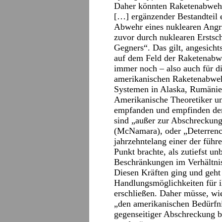
Daher könnten Raketenabwehrs
[…] ergänzender Bestandteil e
Abwehr eines nuklearen Angri
zuvor durch nuklearen Erstsc
Gegners“. Das gilt, angesicht
auf dem Feld der Raketenabwe
immer noch – also auch für di
amerikanischen Raketenabweh
Systemen in Alaska, Rumänie
Amerikanische Theoretiker un
empfanden und empfinden den
sind „außer zur Abschreckung
(McNamara), oder „Deterrence
jahrzehntelang einer der füh
Punkt brachte, als zutiefst u
Beschränkungen im Verhältni
Diesen Kräften ging und geht
Handlungsmöglichkeiten für ih
erschließen. Daher müsse, wi
„den amerikanischen Bedürfn
gegenseitiger Abschreckung 