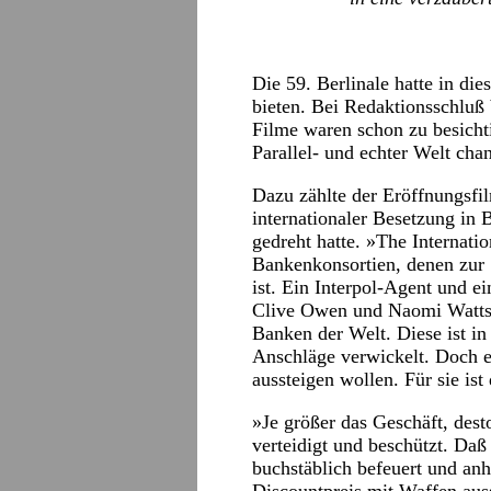
Die 59. Berlinale hatte in di
bieten. Bei Redaktionsschluß b
Filme waren schon zu besicht
Parallel- und echter Welt cha
Dazu zählte der Eröffnungsfi
internationaler Besetzung in 
gedreht hatte. »The Internati
Bankenkonsortien, denen zur S
ist. Ein Interpol-Agent und e
Clive Owen und Naomi Watts, 
Banken der Welt. Diese ist in 
Anschläge verwickelt. Doch e
aussteigen wollen. Für sie ist
»Je größer das Geschäft, dest
verteidigt und beschützt. Daß
buchstäblich befeuert und an