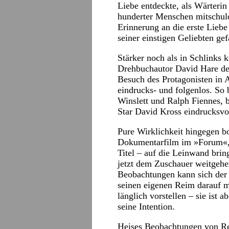
Liebe entdeckte, als Wärteri
hunderter Menschen mitschuldi
Erinnerung an die erste Lieb
seiner einstigen Geliebten ge
Stärker noch als in Schlinks
Drehbuchautor David Hare den 
Besuch des Protagonisten in A
eindrucks- und folgenlos. So 
Winslett und Ralph Fiennes, 
Star David Kross eindrucksvol
Pure Wirklichkeit hingegen b
Dokumentarfilm im »Forum«, d
Titel – auf die Leinwand bring
jetzt dem Zuschauer weitgeh
Beobachtungen kann sich der 
seinen eigenen Reim darauf 
länglich vorstellen – sie ist
seine Intention.
Heises Beobachtungen von Reg