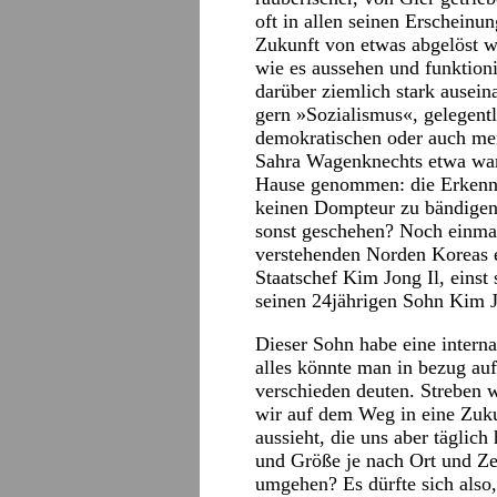
oft in allen seinen Erscheinu
Zukunft von etwas abgelöst w
wie es aussehen und funktion
darüber ziemlich stark ausein
gern »Sozialismus«, gelegentl
demokratischen oder auch men
Sahra Wagenknechts etwa war 
Hause genommen: die Erkennt
keinen Dompteur zu bändigen 
sonst geschehen? Noch einmal
verstehenden Norden Koreas er
Staatschef Kim Jong Il, einst
seinen 24jährigen Sohn Kim 
Dieser Sohn habe eine interna
alles könnte man in bezug au
verschieden deuten. Streben 
wir auf dem Weg in eine Zukun
aussieht, die uns aber täglich
und Größe je nach Ort und Ze
umgehen? Es dürfte sich also,