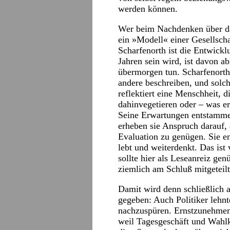
werden können.
Wer beim Nachdenken über da
ein »Modell« einer Gesellscha
Scharfenorth ist die Entwickl
Jahren sein wird, ist davon a
übermorgen tun. Scharfenorth 
andere beschreiben, und solche
reflektiert eine Menschheit, d
dahinvegetieren oder – was er
Seine Erwartungen entstamm
erheben sie Anspruch darauf,
Evaluation zu genügen. Sie en
lebt und weiterdenkt. Das ist 
sollte hier als Leseanreiz gen
ziemlich am Schluß mitgeteilt
Damit wird denn schließlich a
gegeben: Auch Politiker lehnt
nachzuspüren. Ernstzunehmend
weil Tagesgeschäft und Wahlk