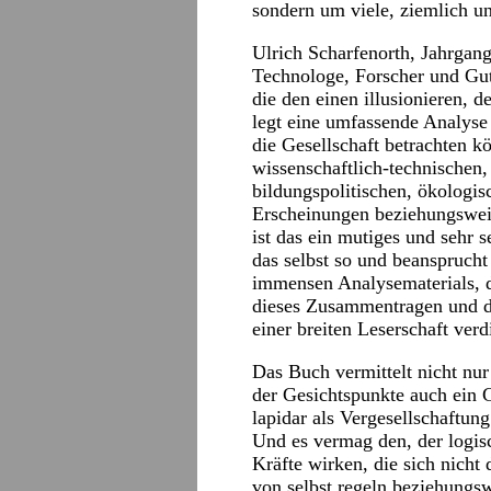
sondern um viele, ziemlich u
Ulrich Scharfenorth, Jahrgan
Technologe, Forscher und Gut
die den einen illusionieren, d
legt eine umfassende Analyse 
die Gesellschaft betrachten k
wissenschaftlich-technischen,
bildungspolitischen, ökologi
Erscheinungen beziehungswei
ist das ein mutiges und sehr 
das selbst so und beansprucht
immensen Analysematerials, d
dieses Zusammentragen und di
einer breiten Leserschaft ve
Das Buch vermittelt nicht nur
der Gesichtspunkte auch ein G
lapidar als Vergesellschaftun
Und es vermag den, der logis
Kräfte wirken, die sich nich
von selbst regeln beziehungsw