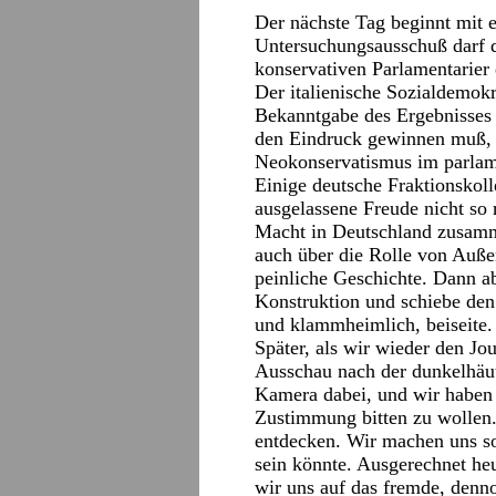
Der nächste Tag beginnt mit 
Untersuchungsausschuß darf do
konservativen Parlamentarier
Der italienische Sozialdemok
Bekanntgabe des Ergebnisses 
den Eindruck gewinnen muß, 
Neokonservatismus im parlam
Einige deutsche Fraktionskoll
ausgelassene Freude nicht so 
Macht in Deutschland zusamm
auch über die Rolle von Auße
peinliche Geschichte. Dann 
Konstruktion und schiebe den
und klammheimlich, beiseite.
Später, als wir wieder den Jo
Ausschau nach der dunkelhäut
Kamera dabei, und wir haben
Zustimmung bitten zu wollen. 
entdecken. Wir machen uns s
sein könnte. Ausgerechnet heu
wir uns auf das fremde, denno