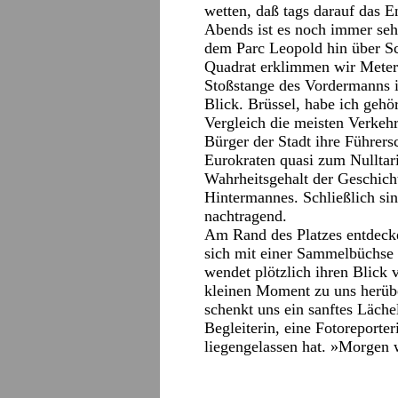
wetten, daß tags darauf das E
Abends ist es noch immer seh
dem Parc Leopold hin über S
Quadrat erklimmen wir Meter 
Stoßstange des Vordermanns 
Blick. Brüssel, habe ich gehö
Vergleich die meisten Verkehr
Bürger der Stadt ihre Führers
Eurokraten quasi zum Nulltari
Wahrheitsgehalt der Geschich
Hintermannes. Schließlich sin
nachtragend.
Am Rand des Platzes entdecke
sich mit einer Sammelbüchse 
wendet plötzlich ihren Blick 
kleinen Moment zu uns herübe
schenkt uns ein sanftes Läche
Begleiterin, eine Fotoreporter
liegengelassen hat. »Morgen w