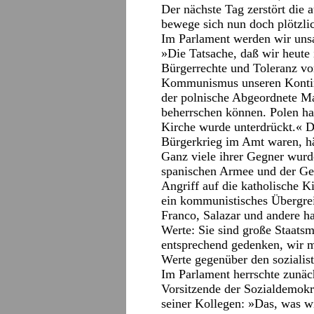
Der nächste Tag zerstört die 
bewege sich nun doch plötzli
Im Parlament werden wir unsa
»Die Tatsache, daß wir heute 
Bürgerrechte und Toleranz vor
Kommunismus unseren Kontine
der polnische Abgeordnete Ma
beherrschen können. Polen ha
Kirche wurde unterdrückt.« D
Bürgerkrieg im Amt waren, hä
Ganz viele ihrer Gegner wurd
spanischen Armee und der Gen
Angriff auf die katholische 
ein kommunistisches Übergrei
Franco, Salazar und andere ha
Werte: Sie sind große Staats
entsprechend gedenken, wir m
Werte gegenüber den sozialist
Im Parlament herrschte zunächs
Vorsitzende der Sozialdemokr
seiner Kollegen: »Das, was wi